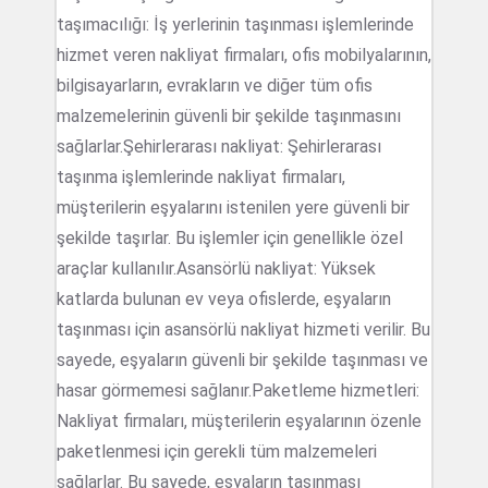
taşımacılığı: İş yerlerinin taşınması işlemlerinde
hizmet veren nakliyat firmaları, ofis mobilyalarının,
bilgisayarların, evrakların ve diğer tüm ofis
malzemelerinin güvenli bir şekilde taşınmasını
sağlarlar.Şehirlerarası nakliyat: Şehirlerarası
taşınma işlemlerinde nakliyat firmaları,
müşterilerin eşyalarını istenilen yere güvenli bir
şekilde taşırlar. Bu işlemler için genellikle özel
araçlar kullanılır.Asansörlü nakliyat: Yüksek
katlarda bulunan ev veya ofislerde, eşyaların
taşınması için asansörlü nakliyat hizmeti verilir. Bu
sayede, eşyaların güvenli bir şekilde taşınması ve
hasar görmemesi sağlanır.Paketleme hizmetleri:
Nakliyat firmaları, müşterilerin eşyalarının özenle
paketlenmesi için gerekli tüm malzemeleri
sağlarlar. Bu sayede, eşyaların taşınması