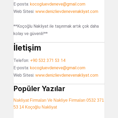
E-posta:
kocogluevdeneve@gmail.com
Web Sitesi:
www.denizlievdenevenakliyat.com
**Koçoğlu Nakliyat ile taşınmak artık çok daha
kolay ve güvenli!**
İletişim
Telefon:
+90 532 371 53 14
E-posta:
kocogluevdeneve@gmail.com
Web Sitesi:
www.denizlievdenevenakliyat.com
Popüler Yazılar
Nakliyat Firmaları Ve Nakliye Firmaları 0532 371
53 14 Koçoğlu Nakliyat