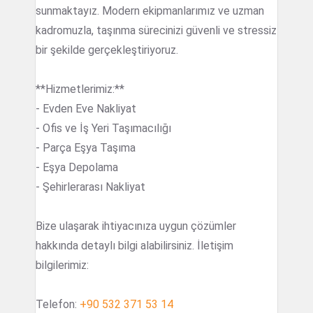
sunmaktayız. Modern ekipmanlarımız ve uzman
kadromuzla, taşınma sürecinizi güvenli ve stressiz
bir şekilde gerçekleştiriyoruz.
**Hizmetlerimiz:**
- Evden Eve Nakliyat
- Ofis ve İş Yeri Taşımacılığı
- Parça Eşya Taşıma
- Eşya Depolama
- Şehirlerarası Nakliyat
Bize ulaşarak ihtiyacınıza uygun çözümler
hakkında detaylı bilgi alabilirsiniz. İletişim
bilgilerimiz:
Telefon:
+90 532 371 53 14