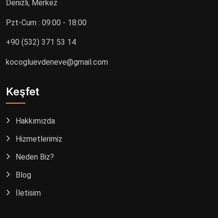
Denizli, Merkez
Pzt-Cum : 09:00 - 18:00
+90 (532) 371 53 14
kocogluevdeneve@gmail.com
Keşfet
Hakkımızda
Hizmetlerimiz
Neden Biz?
Blog
İletişim