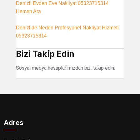
Denizli Evden Eve Nakliyat 05323715314
Hemen Ara
Denizlide Neden Profesyonel Nakliyat Hizmeti
05323715314
Bizi Takip Edin
Sosyal medya hesaplarımızdan bizi takip edin.
Adres