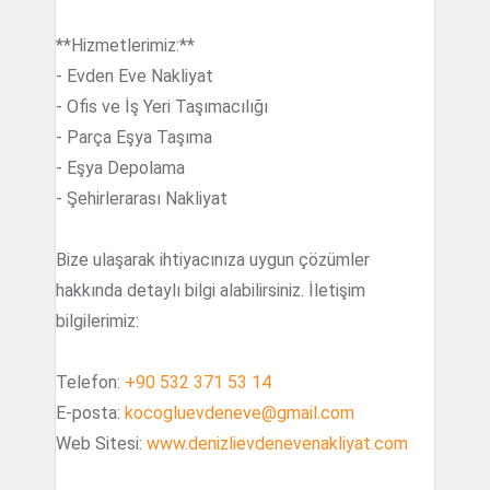
**Hizmetlerimiz:**
- Evden Eve Nakliyat
- Ofis ve İş Yeri Taşımacılığı
- Parça Eşya Taşıma
- Eşya Depolama
- Şehirlerarası Nakliyat
Bize ulaşarak ihtiyacınıza uygun çözümler
hakkında detaylı bilgi alabilirsiniz. İletişim
bilgilerimiz:
Telefon:
+90 532 371 53 14
E-posta:
kocogluevdeneve@gmail.com
Web Sitesi:
www.denizlievdenevenakliyat.com