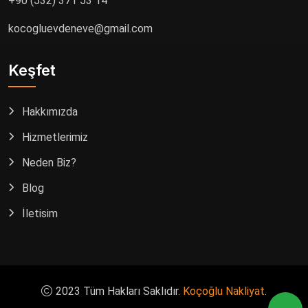
+90 (532) 371 53 14
kocogluevdeneve@gmail.com
Keşfet
Hakkımızda
Hizmetlerimiz
Neden Biz?
Blog
İletişim
2023 Tüm Hakları Saklıdır.
Koçoğlu Nakliyat
.