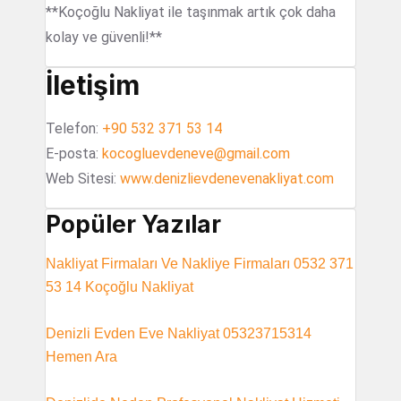
**Koçoğlu Nakliyat ile taşınmak artık çok daha
kolay ve güvenli!**
İletişim
Telefon:
+90 532 371 53 14
E-posta:
kocogluevdeneve@gmail.com
Web Sitesi:
www.denizlievdenevenakliyat.com
Popüler Yazılar
Nakliyat Firmaları Ve Nakliye Firmaları 0532 371
53 14 Koçoğlu Nakliyat
Denizli Evden Eve Nakliyat 05323715314
Hemen Ara