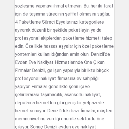
sözleşme yapmayı ihmal etmeyin. Bu, her iki taraf
için de taşınma sürecinin şeffaf olmasını sağlar.
4.Paketleme Süreci Eşyalarınızı kategorilere
ayırarak düzenli bir şekilde paketleyin ya da
profesyonel ekiplerden paketleme hizmeti talep
edin. Özellikle hassas eşyalar için özel paketleme
yöntemleri kullanıldığından emin olun. Denizli’de
Evden Eve Nakliyat Hizmetlerinde Öne Çıkan
Firmalar Denizli, gelişen yapısıyla birlikte birçok
profesyonel nakliyat firmasına ev sahipliği
yapıyor. Firmalar genellikle şehir içi ve
şehirlerarası taşımacılık, asansörlü nakliyat,
depolama hizmetleri gibi geniş bir yelpazede
hizmet sunuyor. Denizli’deki bazı firmalar, müşteri
memnuniyetine verdiği önemle sektörde öne
çıkıyor. Sonuç Denizli evden eve nakliyat