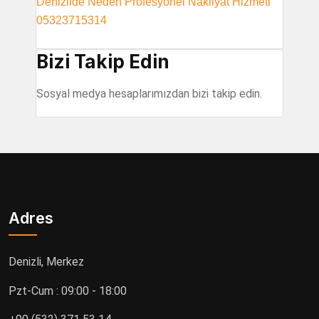
Denizlide Neden Profesyonel Nakliyat Hizmeti
05323715314
Bizi Takip Edin
Sosyal medya hesaplarımızdan bizi takip edin.
Adres
Denizli, Merkez
Pzt-Cum : 09:00 - 18:00