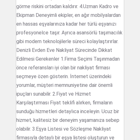
görme riskini ortadan kaldırır. 4.Uzman Kadro ve
Ekipman Deneyimli ekipler, en ağır mobilyalardan
en hassas eşyalarınıza kadar her türlü eşyanızı
profesyonelce taşır. Ayrıca asansörlü taşımacılık
gibi modern teknolojilerle süreci kolaylaştırırlar.
Denizli Evden Eve Nakliyat Sürecinde Dikkat
Edilmesi Gerekenler 1.Firma Seçimi Taşınmadan
önce referansları iyi olan bir nakliyat firması
seçmeye özen gösterin. İnternet üzerindeki
yorumlar, müşteri memnuniyetine dair önemli
ipuçları sunabilir. 2.Fiyat ve Hizmet
Karşılaştırması Fiyat teklifi alırken, firmaların
sunduğu hizmetleri detaylıca inceleyin. Ucuz bir
hizmet, kalitesiz bir deneyim yaşamanıza sebep
olabilir. 3.Eşya Listesi ve Sözleşme Nakliyat
firmasıyla detaylı bir eşya listesi oluşturun ve